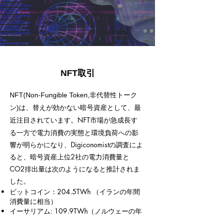
NFT取引
NFT(Non-Fungible Token,非代替性トーク
ン)は、替えが効かない暗号資産として、最
NFT市場が急成長す
近注目されています。
る一方で電力消費の実態と環境負荷への影
響が明らかになり、Digiconomistの調査によ
ると、暗号資産上位2社の電力消費量と
CO2排出量は次のようになると推計されま
した。
ビットコイン：204.5TWh （イランの年間
消費量に相当）
イーサリアム: 109.9TWh（ノルウェーの年