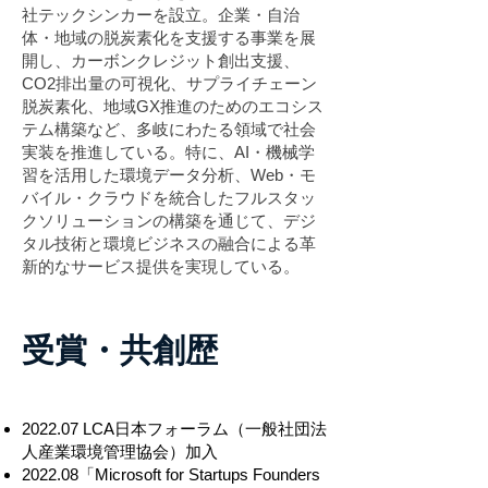
社テックシンカーを設立。企業・自治
体・地域の脱炭素化を支援する事業を展
開し、カーボンクレジット創出支援、
CO2排出量の可視化、サプライチェーン
脱炭素化、地域GX推進のためのエコシス
テム構築など、多岐にわたる領域で社会
実装を推進している。特に、AI・機械学
習を活用した環境データ分析、Web・モ
バイル・クラウドを統合したフルスタッ
クソリューションの構築を通じて、デジ
タル技術と環境ビジネスの融合による革
新的なサービス提供を実現している。
受賞・共創歴
2022.07 LCA日本フォーラム（一般社団法
人産業環境管理協会）加入
2022.08「Microsoft for Startups Founders