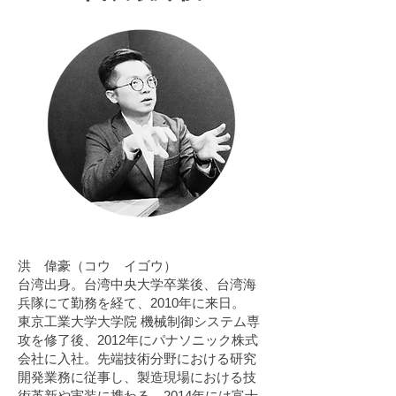
洪 偉豪（コウ イゴウ）
台湾出身。台湾中央大学卒業後、台湾海
兵隊にて勤務を経て、2010年に来日。
東京工業大学大学院 機械制御システム専
攻を修了後、2012年にパナソニック株式
会社に入社。先端技術分野における研究
開発業務に従事し、製造現場における技
術革新や実装に携わる。2014年には富士