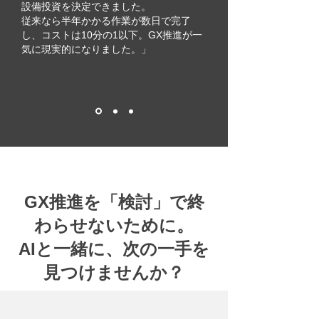
設備投資を決定できました。
従来なら半年かかる作業が数日で完了
し、コストは10分の1以下。GX推進が一
気に現実的になりました。」
GX推進を「検討」で終
わらせないために。
AIと一緒に、次の一手を
見つけませんか？