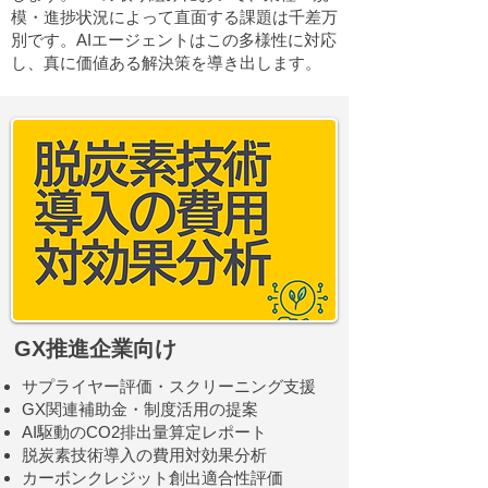
模・進捗状況によって直面する課題は千差万
別です。AIエージェントはこの多様性に対応
し、真に価値ある解決策を導き出します。
GX推進企業向け
サプライヤー評価・スクリーニング支援
GX関連補助金・制度活用の提案
AI駆動のCO2排出量算定レポート
脱炭素技術導入の費用対効果分析
カーボンクレジット創出適合性評価