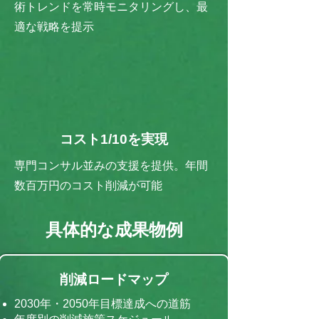
術トレンドを常時モニタリングし、最
適な戦略を提示
コスト1/10を実現
専門コンサル並みの支援を提供。年間
数百万円のコスト削減が可能
具体的な成果物例
削減ロードマップ
2030年・2050年目標達成への道筋