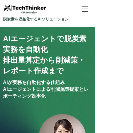
脱炭素を収益化するAIソリューション
AIエージェントで脱炭素
実務を自動化
排出量算定から削減策・
レポート作成まで
AIが実務を自動化する仕組み
AIエージェントによる削減施策提案とレ
ポーティング効率化