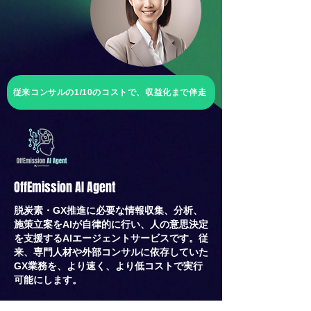
従来コンサルの1/10のコストで、収益化まで伴走
OffEmission AI Agent
脱炭素・GX推進に必要な情報収集、分析、
施策立案をAIが自律的に行い、人の意思決定
を支援するAIエージェントサービスです。従
来、専門人材や外部コンサルに依存していた
GX業務を、より速く、より低コストで実行
可能にします。