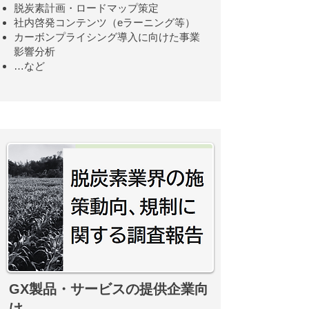
脱炭素計画・ロードマップ策定
社内啓発コンテンツ（eラーニング等）
カーボンプライシング導入に向けた事業
影響分析
…など
GX製品・サービスの提供企業向
け