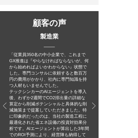
顧客の声
​製造業
「従業員350名の中小企業で、これまで
GX推進は『やらなければならないが、何
から始めればよいかわからない』状態で
した。専門コンサルに依頼すると数百万
円の費用がかかり、社内に専門知識を持
つ人材もいませんでした。
テックシンカーのAIエージェントを導入
後、わずか2週間でCO2排出量の詳細な
算定から削減ポテンシャルと具体的な削
減施策まで提案していただきました。特
に印象的だったのは、当社の製造工程に
最適化された省エネ設備の投資対効果分
析です。AIエージェントが算出した3年間
でのROI予測により、経営陣も納得して