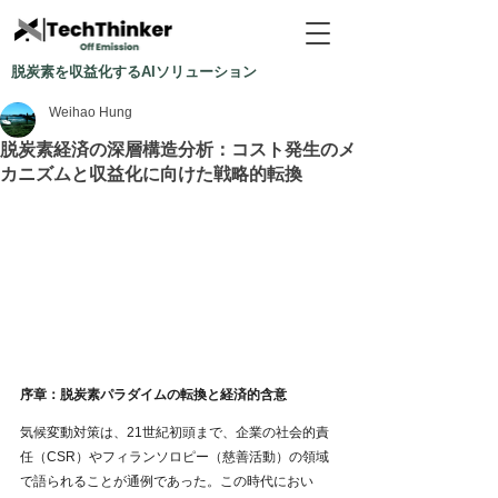
脱炭素を収益化するAIソリューション
Weihao Hung
脱炭素経済の深層構造分析：コスト発生のメ
カニズムと収益化に向けた戦略的転換
序章：脱炭素パラダイムの転換と経済的含意
気候変動対策は、21世紀初頭まで、企業の社会的責
任（CSR）やフィランソロピー（慈善活動）の領域
で語られることが通例であった。この時代におい