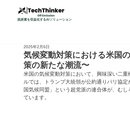
脱炭素を収益化するAIソリューション
2025年2月6日
気候変動対策における米国
策の新たな潮流〜
米国の気候変動対策において、興味深い二重
ルでは、トランプ大統領が公約通りパリ協定
国気候同盟」という超党派の連合体が、むし
ています。