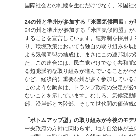
国際社会との軋轢を生むだけでなく、米国社
24の州と準州が参加する「米国気候同盟」が
24の州と準州が参加する「米国気候同盟」
することを宣言しています。連邦制を採用す
り、環境政策においても独自の取り組みを展
よる気候同盟の結成は、まさにこの連邦制の
た、この連合には、民主党だけでなく共和党
る超党派的な取り組みが進んでいることがわ
など、経済的に重要な州が多く参加している
このような動きは、トランプ政権の決定が必
ないことを示しています。むしろ、気候変動
部、沿岸部と内陸部、そして世代間の価値観
「ボトムアップ型」の取り組みが今後のモデ
中央政府の方針に関わらず、地方自治体が主