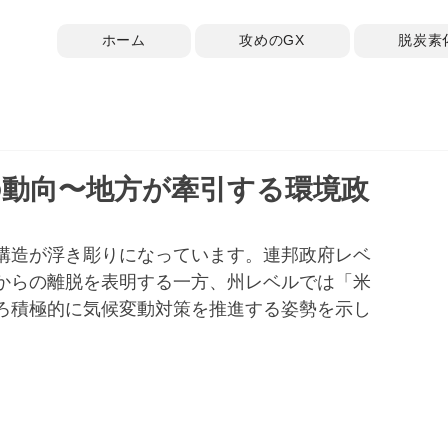
ホーム
攻めのGX
脱炭素
の動向〜地方が牽引する環境政
構造が浮き彫りになっています。連邦政府レベ
からの離脱を表明する一方、州レベルでは「米
ろ積極的に気候変動対策を推進する姿勢を示し