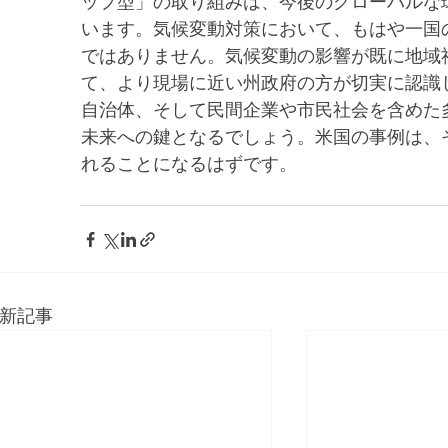
ップ型」の取り組みは、今後のグローバルな
います。気候変動対策において、もはや一国
ではありません。気候変動の影響が既に地域
て、より現場に近い州政府の方が切実に認識
自治体、そして民間企業や市民社会を含めた
未来への鍵となるでしょう。米国の事例は、
れることになるはずです。
新記事