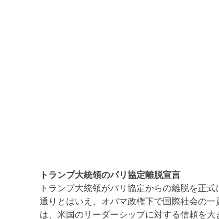
トランプ大統領のパリ協定離脱宣言
トランプ大統領がパリ協定からの離脱を正式
通りとはいえ、オバマ政権下で国際社会の一
は、米国のリーダーシップに対する信頼を大